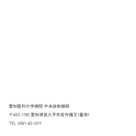
愛知医科大学病院 中央放射線部
〒480-1195 愛知県長久手市岩作雁又1番地1
TEL 0561-62-3311